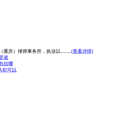
律师事务所，执业以.........
[查看详情]
是谁
包括哪
从犯可以