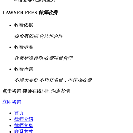
LAWYER FEES
律师收费
收费依据
报价有依据
合法也合理
收费标准
收费标准透明
收费项目合理
收费承诺
不漫天要价
不巧立名目，不违规收费
点击咨询,律师在线时时沟通案情
立即咨询
首页
律师介绍
律师文集
联系方式