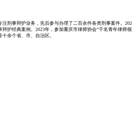
注刑事辩护业务，先后参与办理了二百余件各类刑事案件。20
大刑事辩护经典案例。2023年，参加重庆市律师协会“千名青年律
等十余个省、市、自治区。