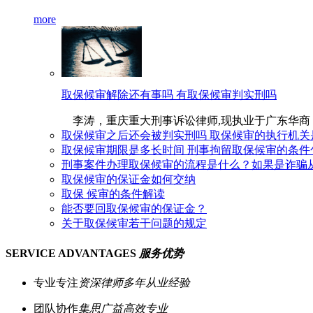
more
取保候审解除还有事吗 有取保候审判实刑吗
李涛，重庆重大刑事诉讼律师,现执业于广东华商（重庆）
取保候审之后还会被判实刑吗 取保候审的执行机关
取保候审期限是多长时间 刑事拘留取保候审的条件
刑事案件办理取保候审的流程是什么？如果是诈骗
取保候审的保证金如何交纳
取保 候审的条件解读
能否要回取保候审的保证金？
关于取保候审若干问题的规定
SERVICE ADVANTAGES
服务优势
专业专注
资深律师多年从业经验
团队协作
集思广益高效专业