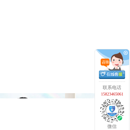
联系电话
15823465061
微信