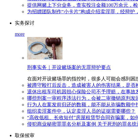
提供网赌上下分业务，查实投注金额100万余元，
为招嫖团队制作“小卡片”构成介绍卖淫罪，经辩护
实务探讨
more
刑事实务｜开设赌场案的无罪辩护要点
在面对开设赌场罪的指控时，很多人可能会感到困惑和无助
被蹲守殴打后反击，造成被害人的伤害结果，是否
退休出租车司机因担心保险公司不予理赔，在事故
哪些刑案一审程序违法行为，会被二审撤销原判发
行为人在案发前归还的数额，能不能从诈骗数额中
组织卖淫案件中，认定卖淫人员的证据需要哪些？
“高收低租、长收短付”房屋租赁型合同诈骗案，如
侵犯商业秘密罪罪名分析及案例 关于死刑的罪名统
取保候审